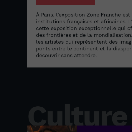
À Paris, l’exposition Zone Franche est 
institutions françaises et africaines. L
cette exposition exceptionnelle qui o
des frontières et de la mondialisation
les artistes qui représentent des image
ponts entre le continent et la diaspor
découvrir sans attendre.
Culture