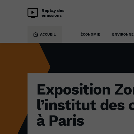
Replay des
émissions
CULTURE
10 novembre 2021
ACCUEIL
ÉCONOMIE
ENVIRONN
Exposition Zo
l’institut des
à Paris