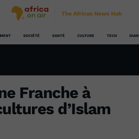
The African News Hub
EMENT
SOCIÉTÉ
SANTÉ
CULTURE
TECH
DIAS
ne Franche à
 cultures d’Islam