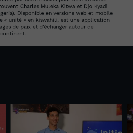
trouvent Charles Muleka Kitwa et Djo Kyadi
geria). Disponible en versions web et mobile
ie « unité » en kiswahili, est une application
ages de paix et d’échanger autour de
continent.