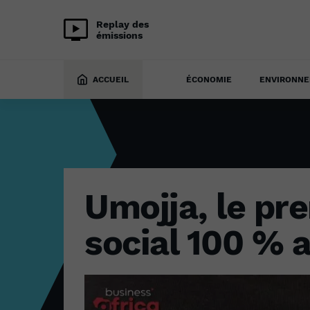
Replay des
émissions
TECH
21 septembre 2023
ACCUEIL
ÉCONOMIE
ENVIRONN
Umojja, le pr
social 100 % a