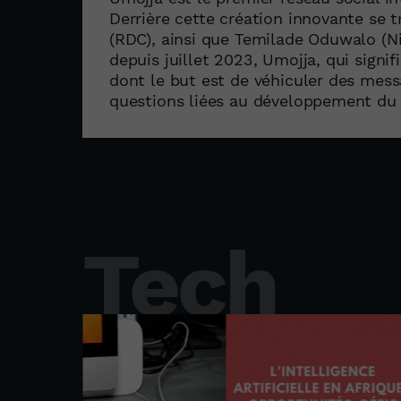
Derrière cette création innovante se 
(RDC), ainsi que Temilade Oduwalo (Ni
depuis juillet 2023, Umojja, qui signif
dont le but est de véhiculer des mess
questions liées au développement du 
Tech