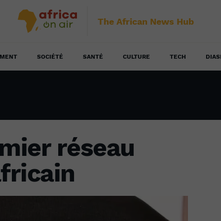
The African News Hub
EMENT
SOCIÉTÉ
SANTÉ
CULTURE
TECH
DIAS
emier réseau
fricain