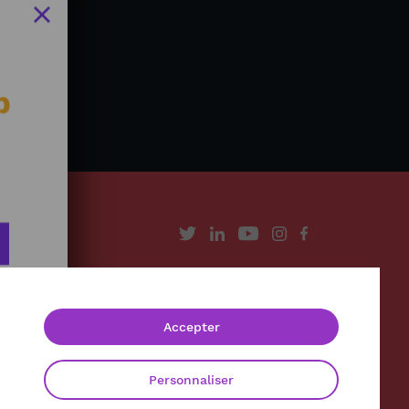
b
À propos
Contact
Accepter
Mentions légales
Politique de confidentialité
Personnaliser