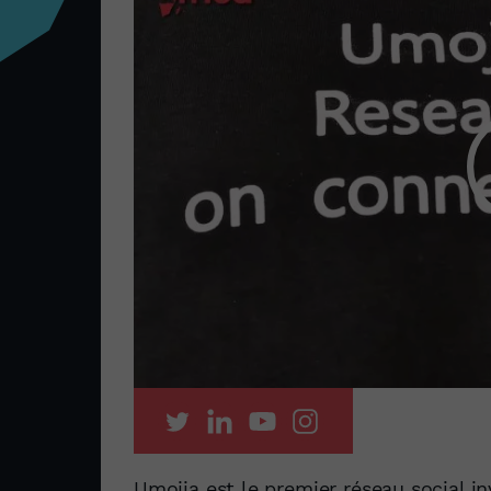
Umojja est le premier réseau social in