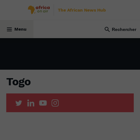
The African News Hub
23 février 2023
Menu
Togo