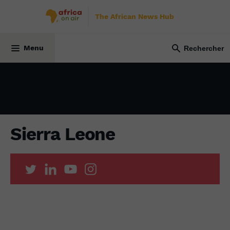
The African News Hub
1 août 2022
Menu
Sierra Leone