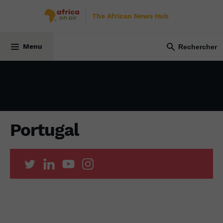
The African News Hub
23 février 2023
Menu
Portugal