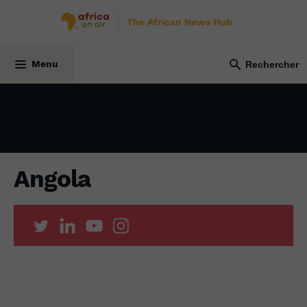
The African News Hub
23 février 2023
Menu
Angola