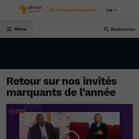
The African News Hub
FR
INITIATIVE AFRICA
20 décembre 2021
Menu
Retour sur nos invités
marquants de l’année