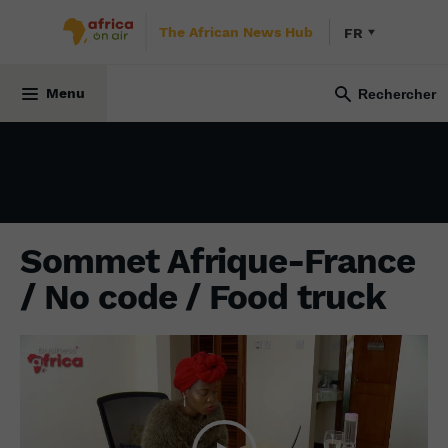
The African News Hub
FR
BUSINESS AFRICA
1 novembre 2021
Menu
Sommet Afrique-France
/ No code / Food truck