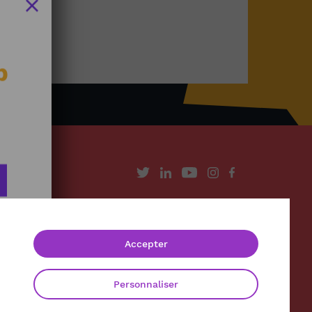
b
À propos
Contact
Accepter
Mentions légales
Politique de confidentialité
Personnaliser