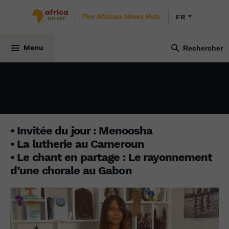
The African News Hub
FR
INITIATIVE AFRICA
15 juillet 2024
Menu
• Invitée du jour : Menoosha
• La lutherie au Cameroun
• Le chant en partage : Le rayonnement
d’une chorale au Gabon