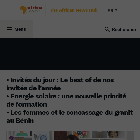
The African News Hub
FR
INITIATIVE AFRICA
18 décembre 2023
Menu
• Invités du jour : Le best of de nos
invités de l’année
• Energie solaire : une nouvelle priorité
de formation
• Les femmes et le concassage du granit
au Bénin