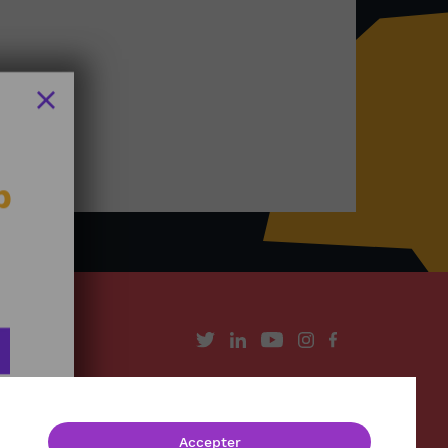
b
À propos
Contact
Accepter