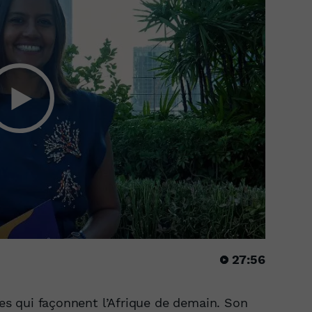
27:56
ires qui façonnent l’Afrique de demain. Son