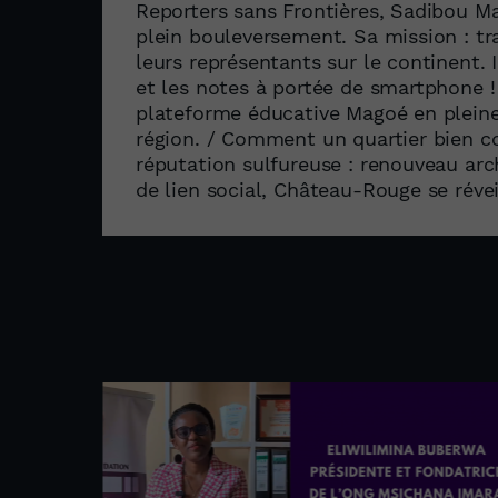
Reporters sans Frontières, Sadibou Ma
plein bouleversement. Sa mission : tr
leurs représentants sur le continent. I
et les notes à portée de smartphone !
plateforme éducative Magoé en pleine
région. / Comment un quartier bien co
réputation sulfureuse : renouveau arc
de lien social, Château-Rouge se réveil