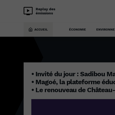
Replay des
émissions
27 mars 2023
ACCUEIL
ÉCONOMIE
ENVIRONN
• Invité du jour : Sadibou M
• Magoé, la plateforme éduc
• Le renouveau de Château