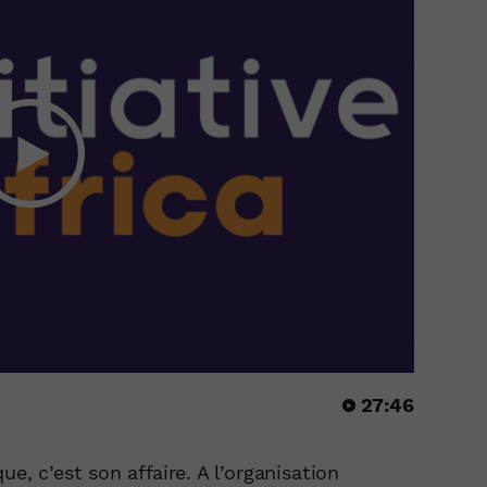
27:46
ue, c’est son affaire. A l’organisation