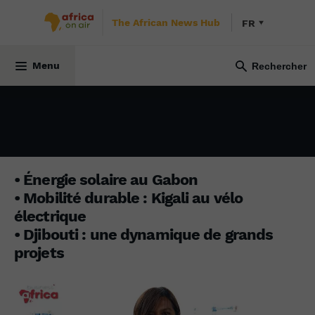
The African News Hub
FR
BUSINESS AFRICA
19 septembre 2022
Menu
• Énergie solaire au Gabon
• Mobilité durable : Kigali au vélo
électrique
• Djibouti : une dynamique de grands
projets