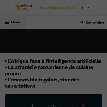
The African News Hub
FR
BUSINESS AFRICA
25 novembre 2024
Menu
• L’Afrique face à l’intelligence artificielle
• La stratégie tanzanienne de cuisine
propre
• L’ananas bio togolais, star des
exportations