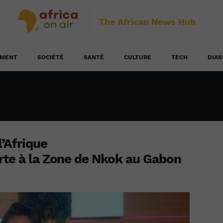
The African News Hub
EMENT
SOCIÉTÉ
SANTÉ
CULTURE
TECH
DIAS
l’Afrique
erte à la Zone de Nkok au Gabon