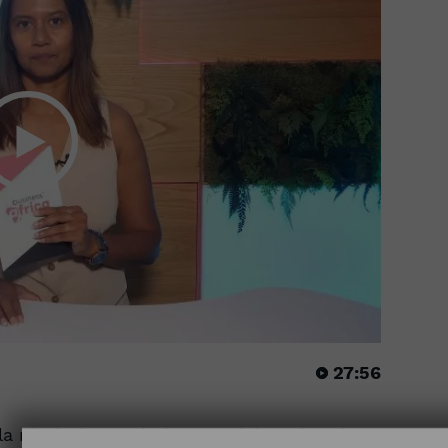
27:56
a révolution sanitaire rwandaise s'étend sur