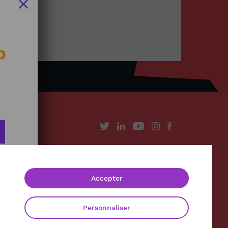
b
À propos
Contact
Accepter
Mentions légales
Politique de confidentialité
Personnaliser