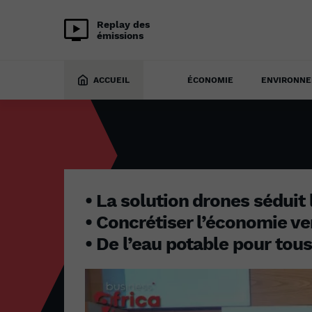
Replay des
émissions
BUSINESS AFRICA
2 septembre 2024
ACCUEIL
ÉCONOMIE
ENVIRONN
• La solution drones séduit 
• Concrétiser l’économie v
• De l’eau potable pour tous