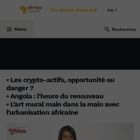
The African News Hub
FR
BUSINESS AFRICA
11 décembre 2023
Menu
• Les crypto-actifs, opportunité ou
danger ?
• Angola : l’heure du renouveau
• L’art mural main dans la main avec
l’urbanisation africaine