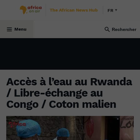
The African News Hub
FR
BUSINESS AFRICA
1 mai 2022
Menu
Accès à l’eau au Rwanda
/ Libre-échange au
Congo / Coton malien