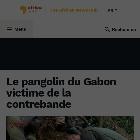
The African News Hub
FR
ENVIRONNEMENT
3 juin 2022
Menu
Le pangolin du Gabon
victime de la
contrebande