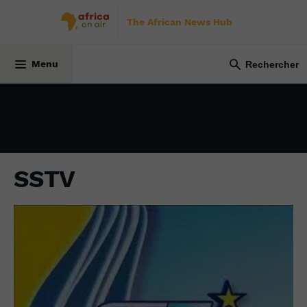
The African News Hub
28 juillet 2022
Menu
SSTV