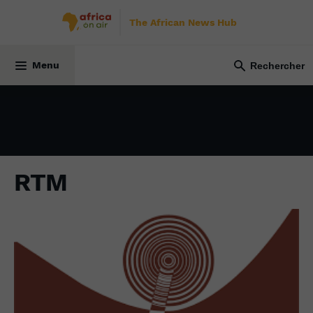
The African News Hub
28 juillet 2022
Menu
RTM