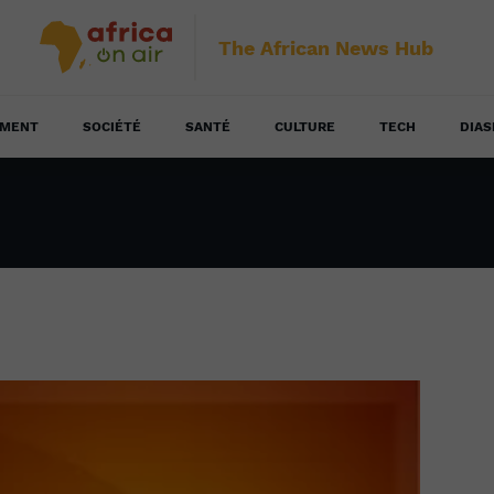
The African News Hub
EMENT
SOCIÉTÉ
SANTÉ
CULTURE
TECH
DIAS