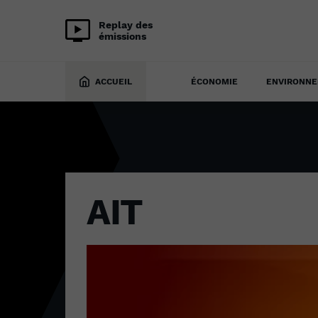
Replay des
émissions
28 juillet 2022
ACCUEIL
ÉCONOMIE
ENVIRONN
AIT